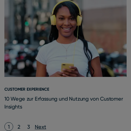
CUSTOMER EXPERIENCE
10 Wege zur Erfassung und Nutzung von Customer
Insights
Posts pagination
1
2
3
Next