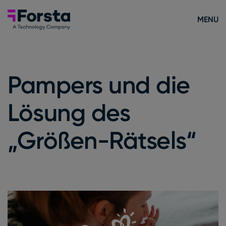
Skip to content
Forsta Deutsch
MENU
Pampers und die
Lösung des
„Größen-Rätsels“