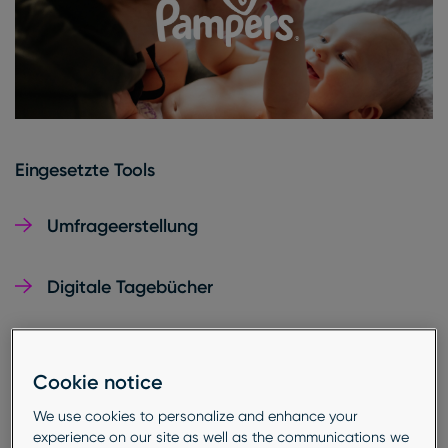
Eingesetzte Tools
Umfrageerstellung
Digitale Tagebücher
Wir fanden für Pampers heraus, warum viele
Cookie notice
Eltern beim Umstieg auf eine neue Größe
We use cookies to personalize and enhance your
auch die Marke wechselten.
experience on our site as well as the communications we