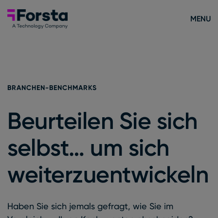
Skip to content
Forsta Deutsch
MENU
BRANCHEN-BENCHMARKS
Beurteilen Sie sich
selbst… um sich
weiterzuentwickeln
Haben Sie sich jemals gefragt, wie Sie im