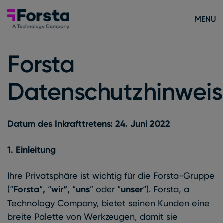
Skip to content
Forsta Deutsch
MENU
Forsta
Datenschutzhinweis
Datum des Inkrafttretens: 24. Juni 2022
1. Einleitung
Ihre Privatsphäre ist wichtig für die Forsta-Gruppe
(“
Forsta
“
,
“
wir”,
“
uns
” oder “
unser
“). Forsta, a
Technology Company, bietet seinen Kunden eine
breite Palette von Werkzeugen, damit sie