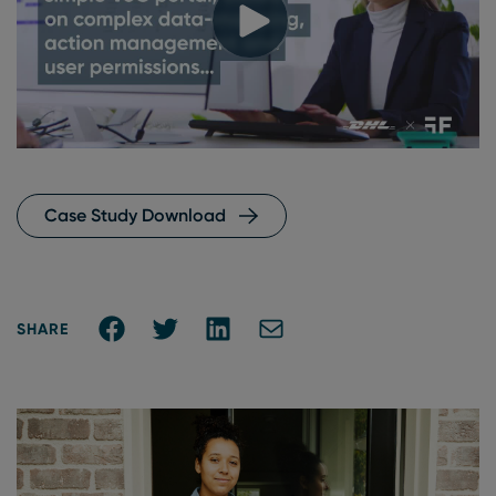
Case Study Download
Share on Facebook
Share on Twitter
Share on Linkedin
Share via E-mail