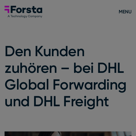
Skip to content
Forsta Deutsch
MENU
Den Kunden
zuhören – bei DHL
Global Forwarding
und DHL Freight