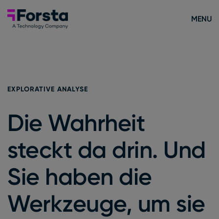
Skip to content
Forsta Deutsch
MENU
EXPLORATIVE ANALYSE
Die Wahrheit
steckt da drin. Und
Sie haben die
Werkzeuge, um sie