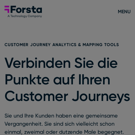
Skip to content
Forsta Deutsch
MENU
CUSTOMER JOURNEY ANALYTICS & MAPPING TOOLS
Verbinden Sie die
Punkte auf Ihren
Customer Journeys
Sie und Ihre Kunden haben eine gemeinsame
Vergangenheit. Sie sind sich vielleicht schon
einmal, zweimal oder dutzende Male begegnet.