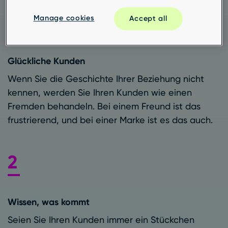
Manage cookies
Accept all
Glückliche Kunden
Wenn Sie die Geschichte Ihrer Beziehung nicht
kennen, werden Sie Ihren Kunden wie einen
Fremden behandeln. Bei einem Freund ist das
frustrierend, und bei einer Marke ist es das auch.
Wissen, was kommt
Seien Sie Ihren Kunden immer ein Stückchen