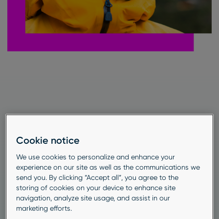
Warum Customer
Cookie notice
wichtig
Journeys
We use cookies to personalize and enhance your
experience on our site as well as the communications we
sind
send you. By clicking “Accept all”, you agree to the
storing of cookies on your device to enhance site
navigation, analyze site usage, and assist in our
marketing efforts.