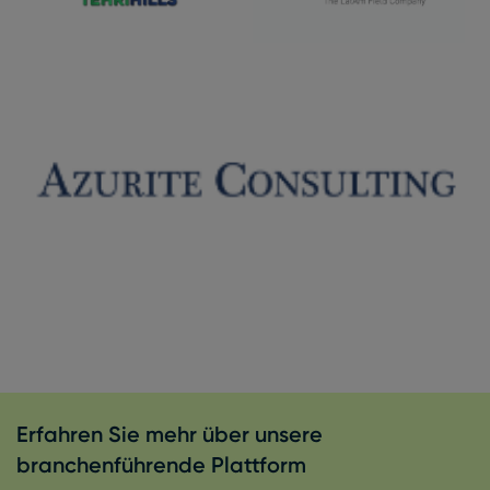
Erfahren Sie mehr über unsere
branchenführende Plattform