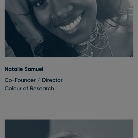
Natalie Samuel
Co-Founder / Director
Colour of Research