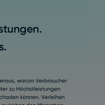
stungen.
s.
heraus, warum Verbraucher
ter zu Höchstleistungen
schaden können. Verleihen