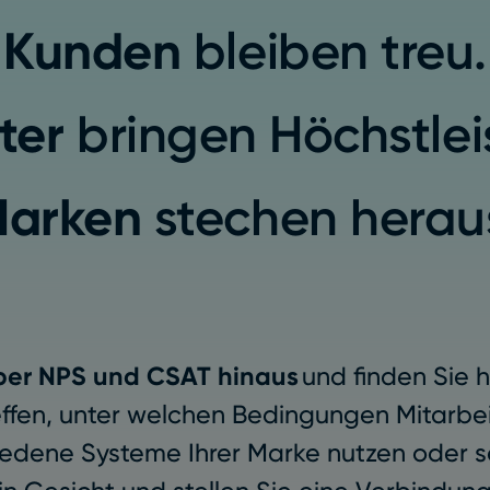
Kunden
bleiben treu.
ter
bringen Höchstlei
arken
stechen herau
über NPS und CSAT hinaus
und finden Sie 
ffen, unter welchen Bedingungen Mitarbei
iedene Systeme Ihrer Marke nutzen oder 