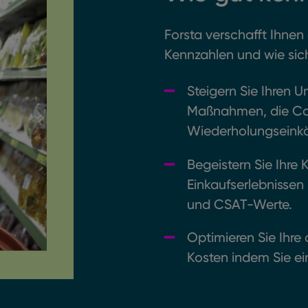
Forsta verschafft Ihnen 
Kennzahlen und wie sic
Steigern Sie Ihren U
Maßnahmen, die Car
Wiederholungseinkä
Begeistern Sie Ihre 
Einkaufserlebnissen
und CSAT-Werte.
Optimieren Sie Ihre 
Kosten
indem Sie e