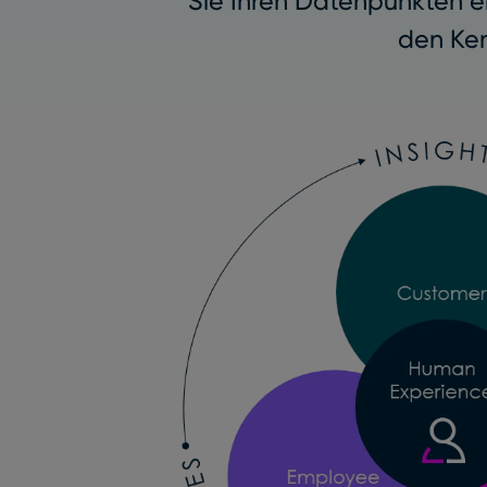
Sie Ihren Datenpunkten e
den Ke