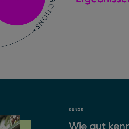
KUNDE
Wie gut ken