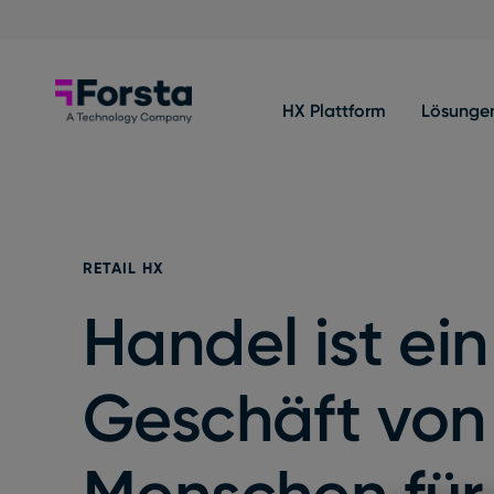
Skip to content
Forsta Deutsch
HX Plattform
Lösunge
RETAIL HX
Handel ist ein
Geschäft von