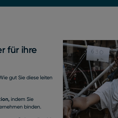
r für ihre
ie gut Sie diese leiten
tion,
indem Sie
ternehmen binden.