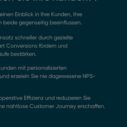
einen Einblick in Ihre Kunden, Ihre
h beide gegenseitig beeinflussen.
msatz schneller durch gezielte
t Conversions fördern und
ufe bestärken.
Kunden mit personalisierten
 und erzeieln Sie nie dagewesene NPS-
operative Effizienz und reduzieren Sie
ine nahtlose Customer Journey erschaffen.