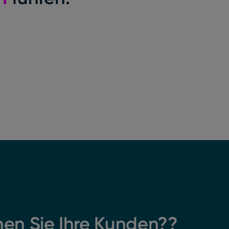
nen Sie Ihre Kunden??