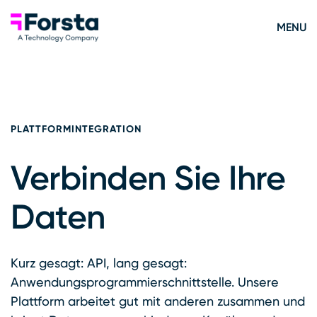
Skip to content
Forsta Deutsch
MENU
PLATTFORMINTEGRATION
Verbinden Sie Ihre
Daten
Kurz gesagt: API, lang gesagt:
Anwendungsprogrammierschnittstelle. Unsere
Plattform arbeitet gut mit anderen zusammen und