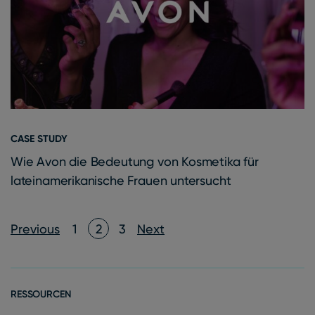
CASE STUDY
Wie Avon die Bedeutung von Kosmetika für
lateinamerikanische Frauen untersucht
Posts pagination
Previous
1
2
3
Next
RESSOURCEN