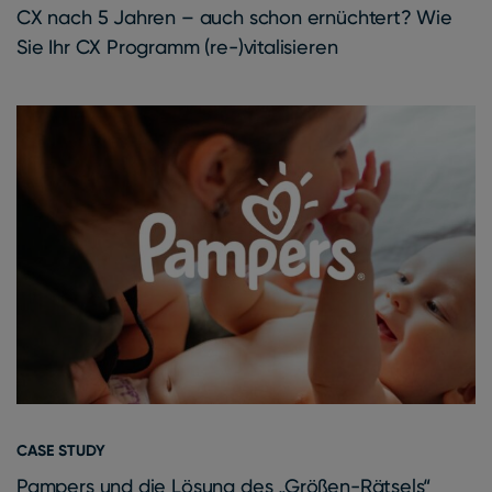
CX nach 5 Jahren – auch schon ernüchtert? Wie
Sie Ihr CX Programm (re-)vitalisieren
CASE STUDY
Pampers und die Lösung des „Größen-Rätsels“