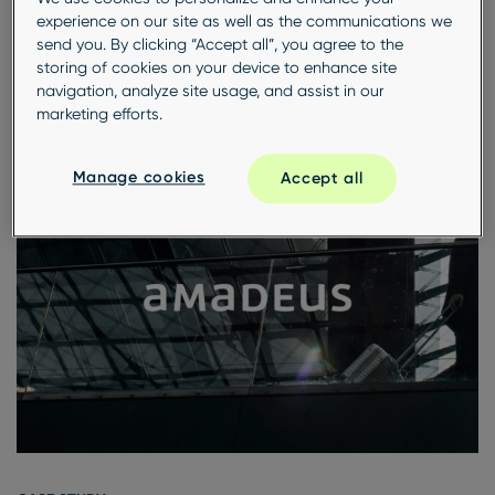
experience on our site as well as the communications we
CASE STUDY
send you. By clicking “Accept all”, you agree to the
Den Kunden zuhören – bei DHL Global Forwarding
storing of cookies on your device to enhance site
und DHL Freight
navigation, analyze site usage, and assist in our
marketing efforts.
Manage cookies
Accept all