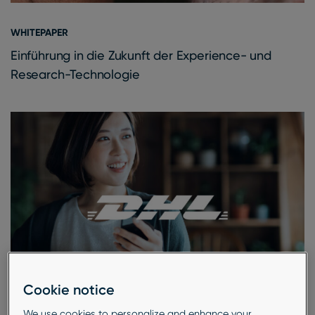
WHITEPAPER
Einführung in die Zukunft der Experience- und
Research-Technologie
Cookie notice
We use cookies to personalize and enhance your