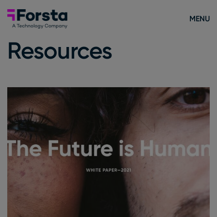
Skip to content
Forsta Deutsch
MENU
Resources