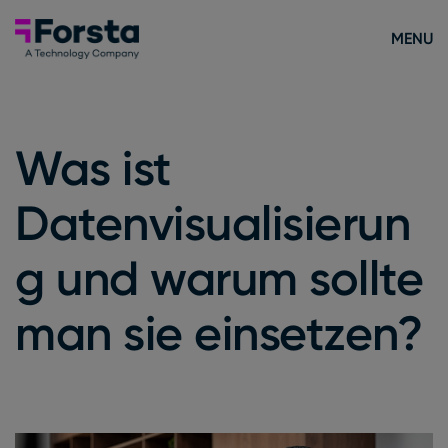
Skip to content
Forsta Deutsch
MENU
Was ist
Datenvisualisierun
g und warum sollte
man sie einsetzen?