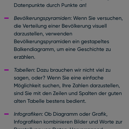
Datenpunkte durch Punkte an!
Bevölkerungspyramiden
: Wenn Sie versuchen,
die Verteilung einer Bevölkerung visuell
darzustellen, verwenden
Bevölkerungspyramiden ein gestapeltes
Balkendiagramm, um eine Geschichte zu
erzählen.
Tabellen
: Dazu brauchen wir nicht viel zu
sagen, oder? Wenn Sie eine einfache
Möglichkeit suchen, Ihre Zahlen darzustellen,
sind Sie mit den Zeilen und Spalten der guten
alten Tabelle bestens bedient.
Infografiken
: Ob Diagramm oder Grafik,
Infografiken kombinieren Bilder und Worte zur