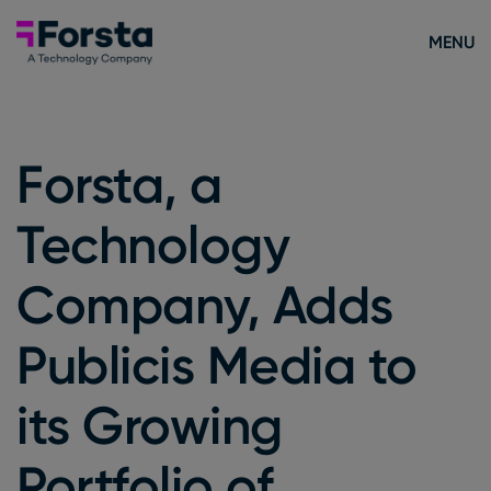
Skip to content
Forsta Deutsch
MENU
Forsta, a
Technology
Company, Adds
Publicis Media to
its Growing
Portfolio of