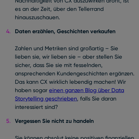
Nachhaltigkeit von CX auszuwirken droht, ist
es an der Zeit, über den Tellerrand
hinauszuschauen.
Daten erzählen, Geschichten verkaufen
Zahlen und Metriken sind großartig – Sie
lieben sie, wir lieben sie – aber stellen Sie
sicher, dass Sie sie mit fesselnden,
ansprechenden Kundengeschichten ergänzen.
Das kann CX wirklich lebendig machen! Wir
haben sogar
einen ganzen Blog über Data
Storytelling geschrieben
, falls Sie daran
interessiert sind?
Vergessen Sie nicht zu handeln
Sie können absolut keine positiven finanziellen