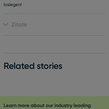
loslegen!
Zitate
Related stories
Learn more about our industry leading