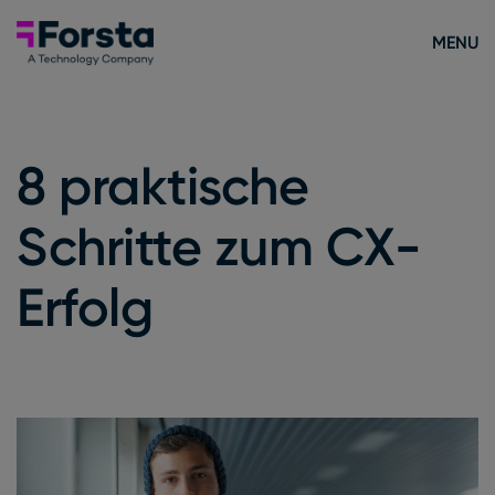
Skip to content
Forsta Deutsch
MENU
8 praktische
Schritte zum CX-
Erfolg